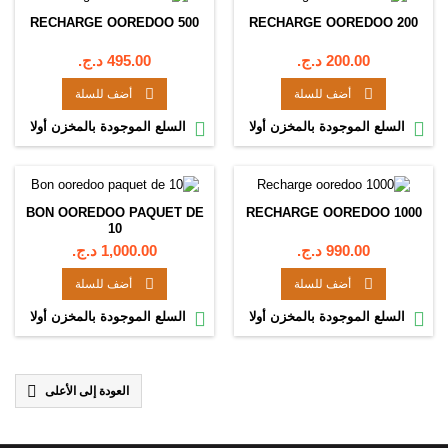
RECHARGE OOREDOO 500
RECHARGE OOREDOO 200
السعر
السعر
200.00 د.ج.‏
495.00 د.ج.‏


أضف للسلة
أضف للسلة


السلع الموجودة بالمخزن أولا
السلع الموجودة بالمخزن أولا
BON OOREDOO PAQUET DE
RECHARGE OOREDOO 1000
10
السعر
السعر
990.00 د.ج.‏
1,000.00 د.ج.‏


أضف للسلة
أضف للسلة


السلع الموجودة بالمخزن أولا
السلع الموجودة بالمخزن أولا

العودة إلى الأعلى