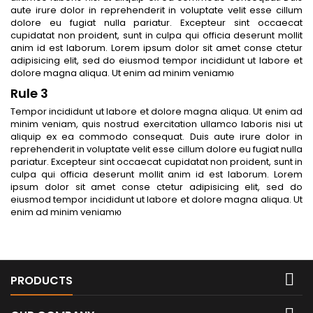
aute irure dolor in reprehenderit in voluptate velit esse cillum
dolore eu fugiat nulla pariatur. Excepteur sint occaecat
cupidatat non proident, sunt in culpa qui officia deserunt mollit
anim id est laborum. Lorem ipsum dolor sit amet conse ctetur
adipisicing elit, sed do eiusmod tempor incididunt ut labore et
dolore magna aliqua. Ut enim ad minim veniamю
Rule 3
Tempor incididunt ut labore et dolore magna aliqua. Ut enim ad
minim veniam, quis nostrud exercitation ullamco laboris nisi ut
aliquip ex ea commodo consequat. Duis aute irure dolor in
reprehenderit in voluptate velit esse cillum dolore eu fugiat nulla
pariatur. Excepteur sint occaecat cupidatat non proident, sunt in
culpa qui officia deserunt mollit anim id est laborum. Lorem
ipsum dolor sit amet conse ctetur adipisicing elit, sed do
eiusmod tempor incididunt ut labore et dolore magna aliqua. Ut
enim ad minim veniamю

PRODUCTS