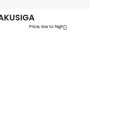
KAKUSIGA
Price, low to high
